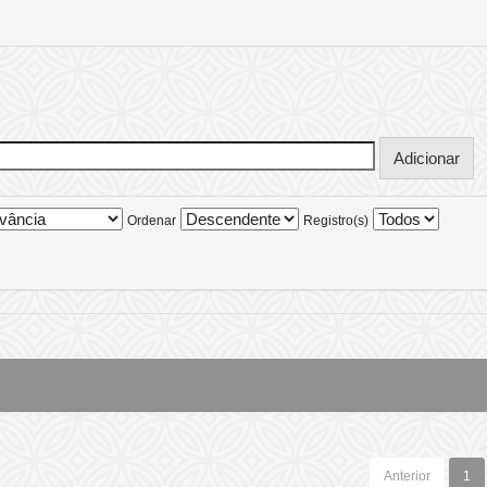
Ordenar
Registro(s)
Anterior
1