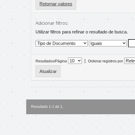
Retornar valores
Adicionar filtros:
Utilizar filtros para refinar o resultado de busca.
|
Resultados/Página
Ordenar registros por
Resultado 1-1 de 1.