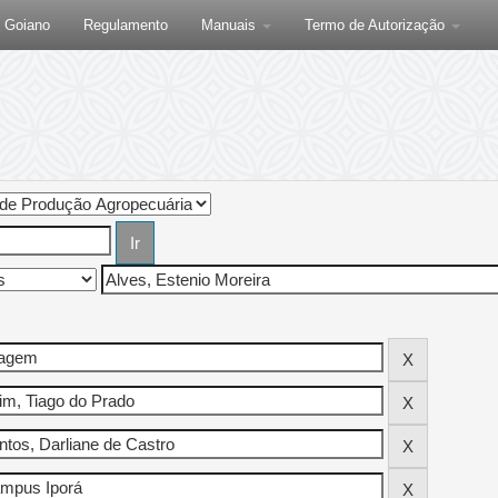
F Goiano
Regulamento
Manuais
Termo de Autorização