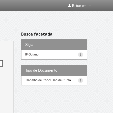
Entrar em:
Busca facetada
Sigla
IF Goiano
1
Tipo de Documento
Trabalho de Conclusão de Curso
1