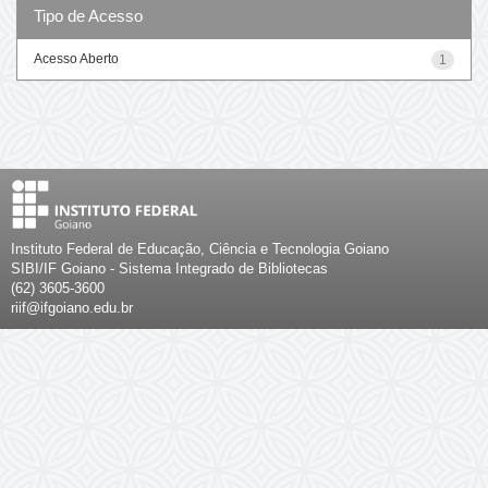
Tipo de Acesso
Acesso Aberto
1
Instituto Federal de Educação, Ciência e Tecnologia Goiano
SIBI/IF Goiano - Sistema Integrado de Bibliotecas
(62) 3605-3600
riif@ifgoiano.edu.br