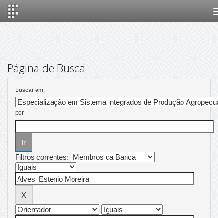
Skip
navigation
Página de Busca
Buscar em:
por
Filtros correntes: