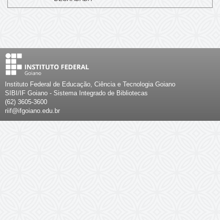
Instituto Federal de Educação, Ciência e Tecnologia Goiano
SIBI/IF Goiano - Sistema Integrado de Bibliotecas
(62) 3605-3600
riif@ifgoiano.edu.br