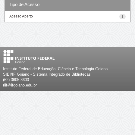
Tipo de Acesso
Acesso Aberto
1
Instituto Federal de Educação, Ciência e Tecnologia Goiano
SIBI/IF Goiano - Sistema Integrado de Bibliotecas
(62) 3605-3600
riif@ifgoiano.edu.br