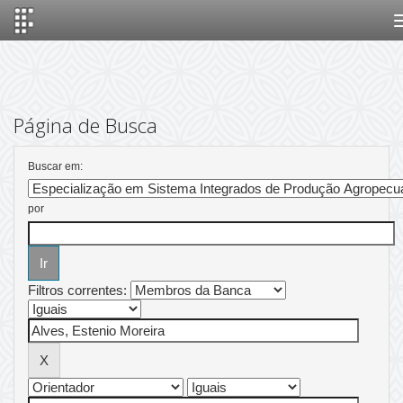
Skip
navigation
Página de Busca
Buscar em:
por
Filtros correntes: