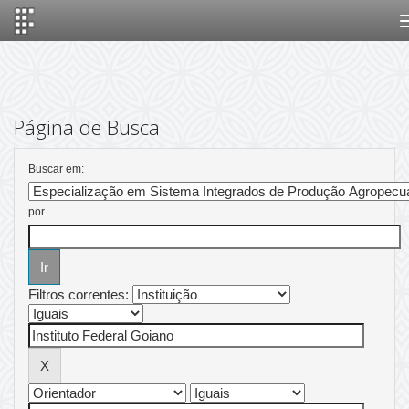
Skip
navigation
Página de Busca
Buscar em:
por
Filtros correntes: