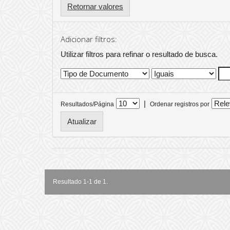
Retornar valores
Adicionar filtros:
Utilizar filtros para refinar o resultado de busca.
|
Resultados/Página
Ordenar registros por
Resultado 1-1 de 1.