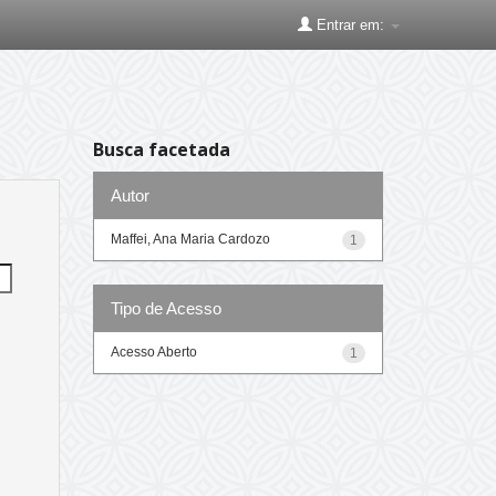
Entrar em:
Busca facetada
Autor
Maffei, Ana Maria Cardozo
1
Tipo de Acesso
Acesso Aberto
1