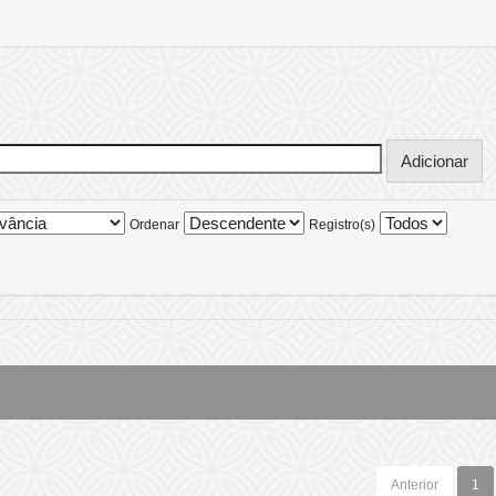
Ordenar
Registro(s)
Anterior
1