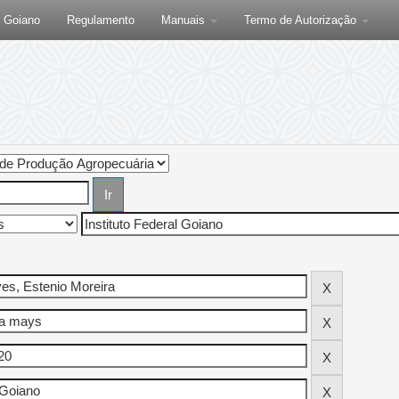
F Goiano
Regulamento
Manuais
Termo de Autorização