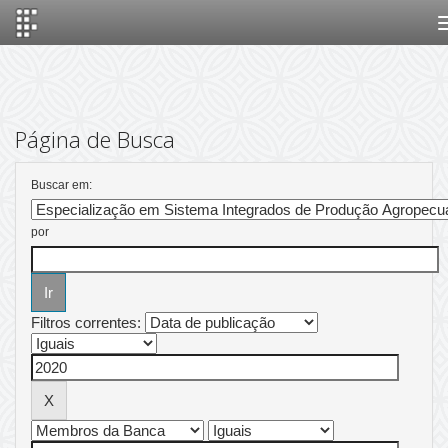
Skip
navigation
Página de Busca
Buscar em:
por
Filtros correntes: