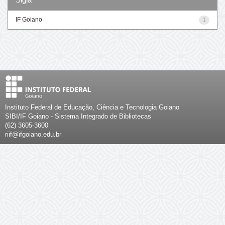
IF Goiano
1
Instituto Federal de Educação, Ciência e Tecnologia Goiano
SIBI/IF Goiano - Sistema Integrado de Bibliotecas
(62) 3605-3600
riif@ifgoiano.edu.br