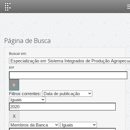
Skip
navigation
Página de Busca
Buscar em:
por
Filtros correntes: