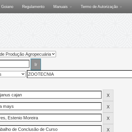
F Goiano
Regulamento
Manuais
Termo de Autorização