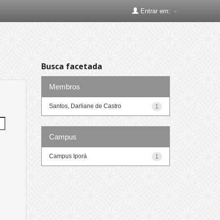
Entrar em:
Busca facetada
Membros
Santos, Darliane de Castro
1
Campus
Campus Iporá
1