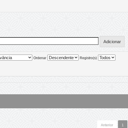
Ordenar
Registro(s)
Anterior
1