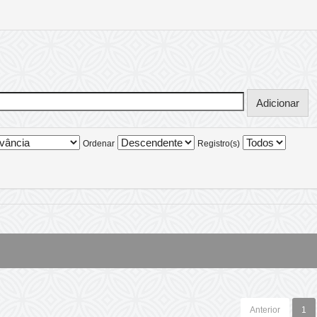
Ordenar
Registro(s)
Anterior
1