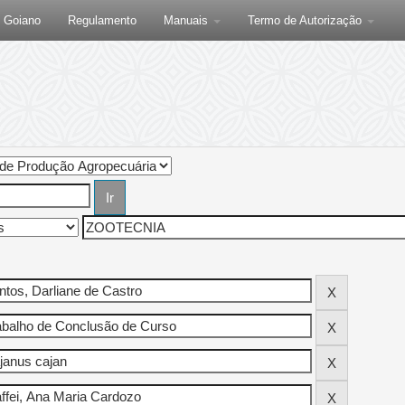
F Goiano
Regulamento
Manuais
Termo de Autorização