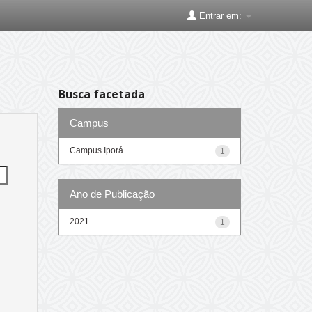
Entrar em:
Busca facetada
Campus
Campus Iporá
1
Ano de Publicação
2021
1