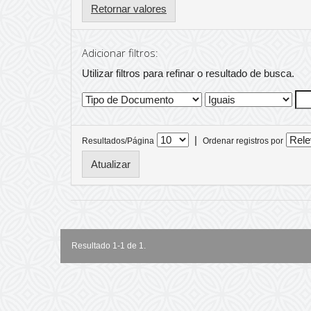
Retornar valores
Adicionar filtros:
Utilizar filtros para refinar o resultado de busca.
|
Resultados/Página
Ordenar registros por
Resultado 1-1 de 1.