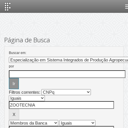
Skip
navigation
Página de Busca
Buscar em:
por
Filtros correntes: