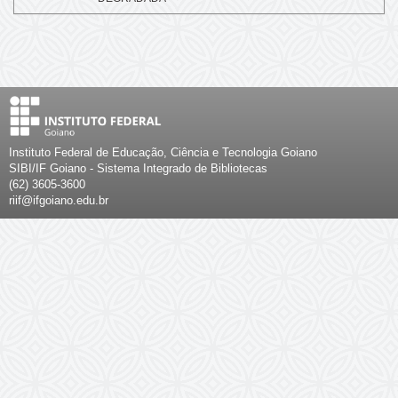
Instituto Federal de Educação, Ciência e Tecnologia Goiano
SIBI/IF Goiano - Sistema Integrado de Bibliotecas
(62) 3605-3600
riif@ifgoiano.edu.br