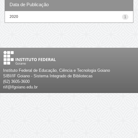
Data de Publicação
2020
1
Instituto Federal de Educação, Ciência e Tecnologia Goiano
SIBI/IF Goiano - Sistema Integrado de Bibliotecas
(62) 3605-3600
riif@ifgoiano.edu.br