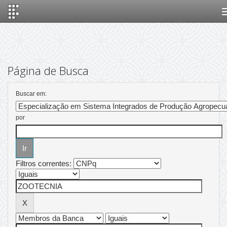
Skip
navigation
Página de Busca
Buscar em:
por
Filtros correntes: