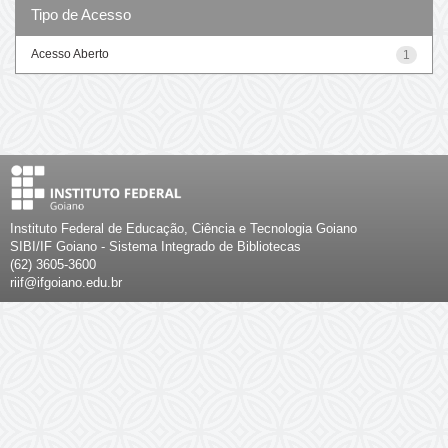
Tipo de Acesso
Acesso Aberto
1
Instituto Federal de Educação, Ciência e Tecnologia Goiano
SIBI/IF Goiano - Sistema Integrado de Bibliotecas
(62) 3605-3600
riif@ifgoiano.edu.br