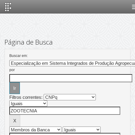
Skip
navigation
Página de Busca
Buscar em:
por
Filtros correntes: