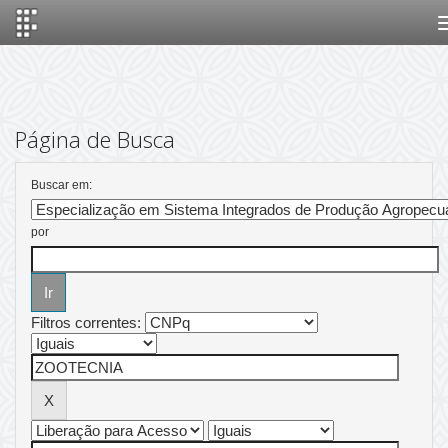
Skip
navigation
Página de Busca
Buscar em:
por
Filtros correntes: