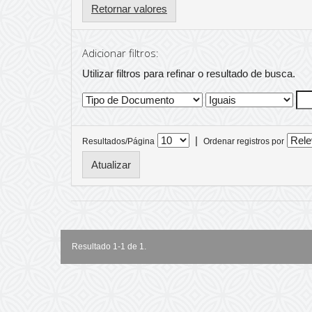
Retornar valores
Adicionar filtros:
Utilizar filtros para refinar o resultado de busca.
|
Resultados/Página
Ordenar registros por
Resultado 1-1 de 1.