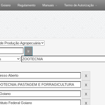
F Goiano
Regulamento
Manuais
Termo de Autorização