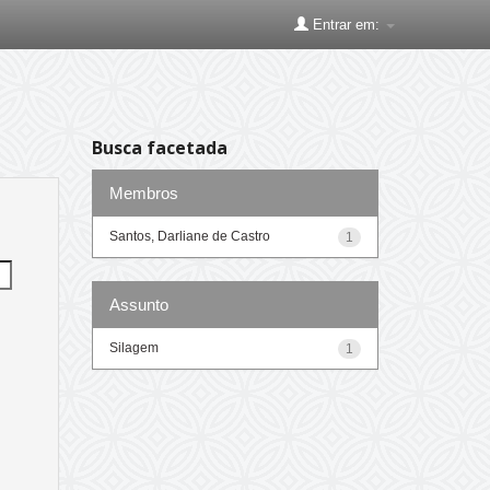
Entrar em:
Busca facetada
Membros
Santos, Darliane de Castro
1
Assunto
Silagem
1