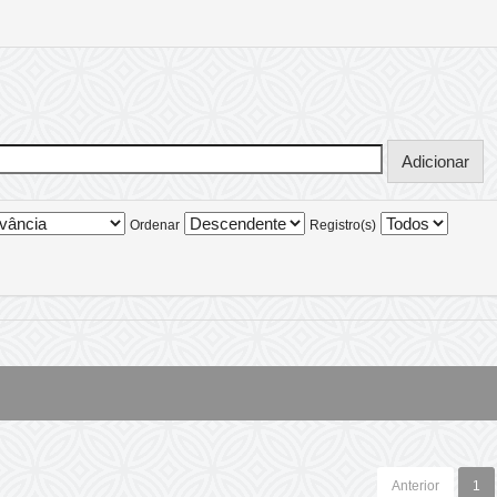
Ordenar
Registro(s)
Anterior
1