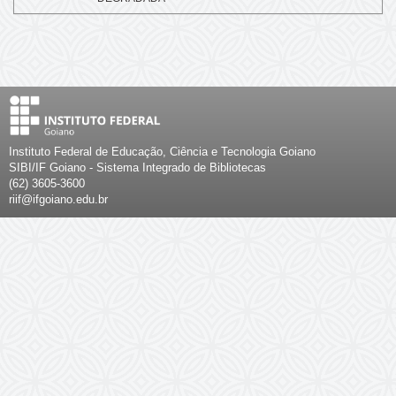
Instituto Federal de Educação, Ciência e Tecnologia Goiano
SIBI/IF Goiano - Sistema Integrado de Bibliotecas
(62) 3605-3600
riif@ifgoiano.edu.br