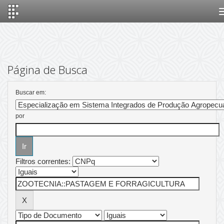
Skip
navigation
Página de Busca
Buscar em:
por
Filtros correntes: