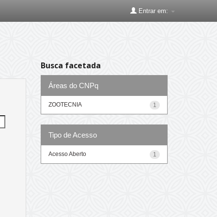
Entrar em:
Busca facetada
Áreas do CNPq
ZOOTECNIA
1
Tipo de Acesso
Acesso Aberto
1