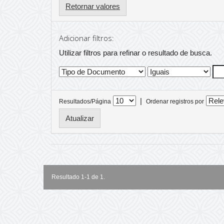
Retornar valores
Adicionar filtros:
Utilizar filtros para refinar o resultado de busca.
|
Resultados/Página
Ordenar registros por
Resultado 1-1 de 1.