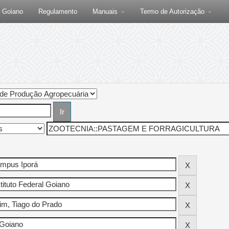
F Goiano
Regulamento
Manuais
Termo de Autorização