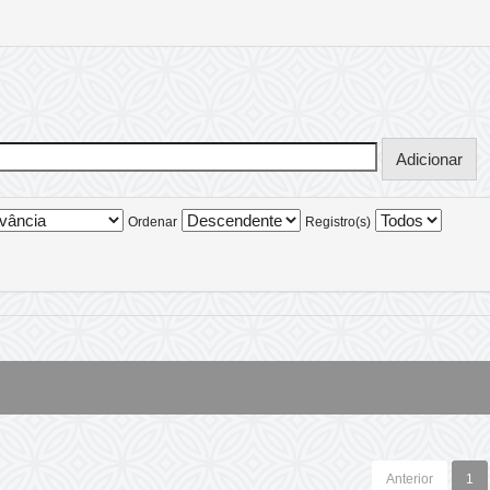
Ordenar
Registro(s)
Anterior
1