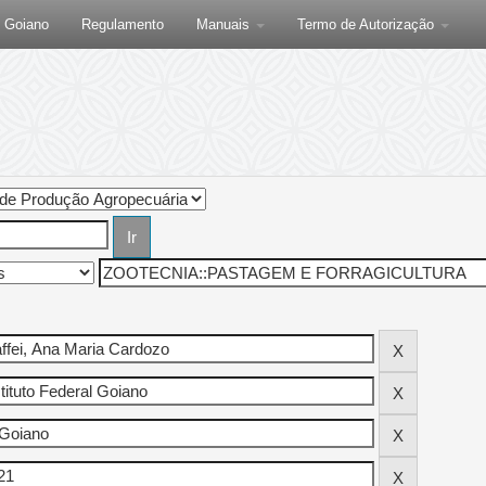
F Goiano
Regulamento
Manuais
Termo de Autorização