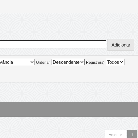
Ordenar
Registro(s)
Anterior
1