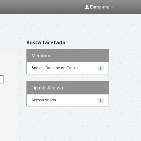
Entrar em:
Busca facetada
Membros
Santos, Darliane de Castro
1
Tipo de Acesso
Acesso Aberto
1