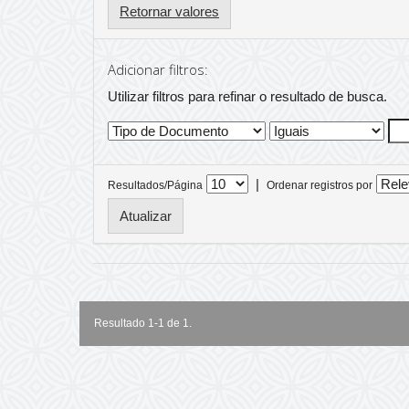
Retornar valores
Adicionar filtros:
Utilizar filtros para refinar o resultado de busca.
|
Resultados/Página
Ordenar registros por
Resultado 1-1 de 1.