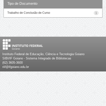
Tipo de Documento
Trabalho de Conclusão de Curso
1
Instituto Federal de Educação, Ciência e Tecnologia Goiano
SIBI/IF Goiano - Sistema Integrado de Bibliotecas
(62) 3605-3600
riif@ifgoiano.edu.br