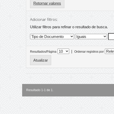
Retornar valores
Adicionar filtros:
Utilizar filtros para refinar o resultado de busca.
|
Resultados/Página
Ordenar registros por
Resultado 1-1 de 1.