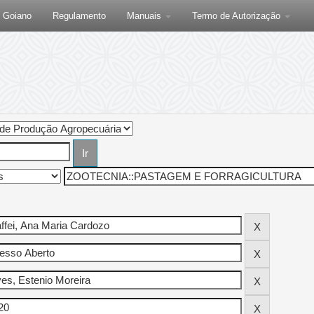
F Goiano
Regulamento
Manuais
Termo de Autorização