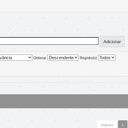
Ordenar
Registro(s)
Anterior
1