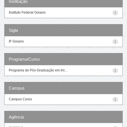
Instituição
Instituto Federal Goiano
1
Sigla
IF Goiano
1
Programa/Curso
Programa de Pós-Graduação em Irri...
1
Campus
Campus Ceres
1
Agência