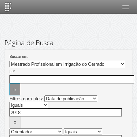
Skip
navigation
Página de Busca
Buscar em:
por
Filtros correntes: