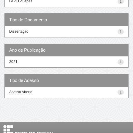
FAPEG/Capes
1
Tipo de Documento
Dissertação
1
Ano de Publicação
2021
1
Tipo de Acesso
Acesso Aberto
1