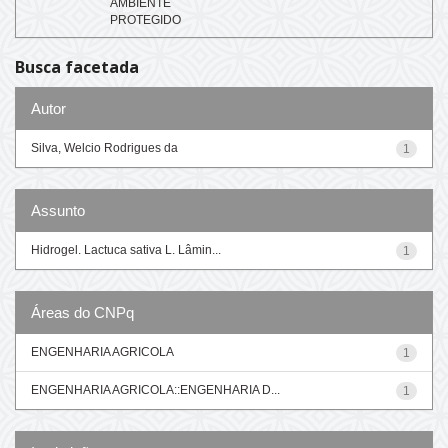
AMBIENTE
PROTEGIDO
Busca facetada
Autor
Silva, Welcio Rodrigues da
1
Assunto
Hidrogel. Lactuca sativa L. Lâmin...
1
Áreas do CNPq
ENGENHARIA AGRICOLA
1
ENGENHARIA AGRICOLA::ENGENHARIA D...
1