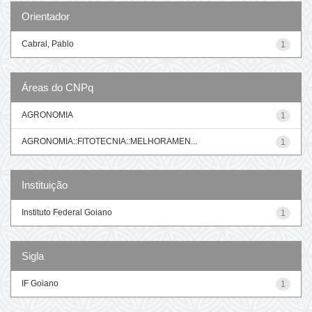
Orientador
Cabral, Pablo
1
Áreas do CNPq
AGRONOMIA
1
AGRONOMIA::FITOTECNIA::MELHORAMEN...
1
Instituição
Instituto Federal Goiano
1
Sigla
IF Goiano
1