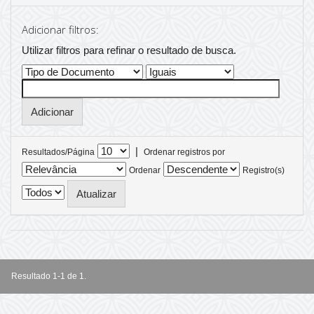
Adicionar filtros:
Utilizar filtros para refinar o resultado de busca.
|
Resultados/Página
Ordenar registros por
Ordenar
Registro(s)
Resultado 1-1 de 1.