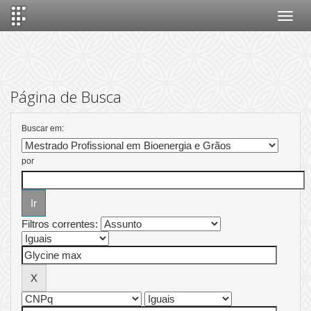
Skip
navigation
Página de Busca
Buscar em:
por
Filtros correntes: