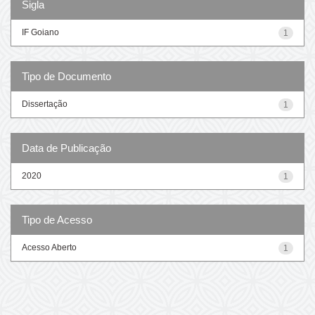
Sigla
IF Goiano
1
Tipo de Documento
Dissertação
1
Data de Publicação
2020
1
Tipo de Acesso
Acesso Aberto
1