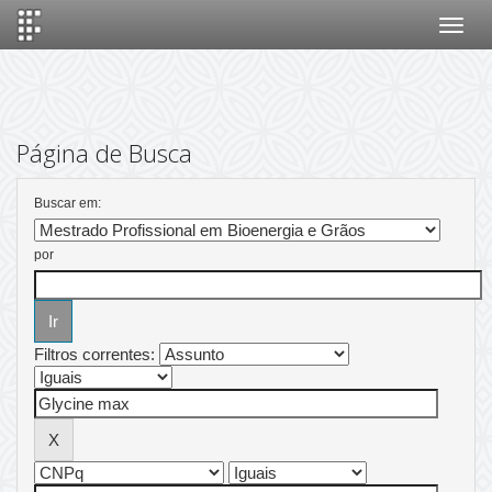
Skip
navigation
Página de Busca
Buscar em:
por
Filtros correntes: