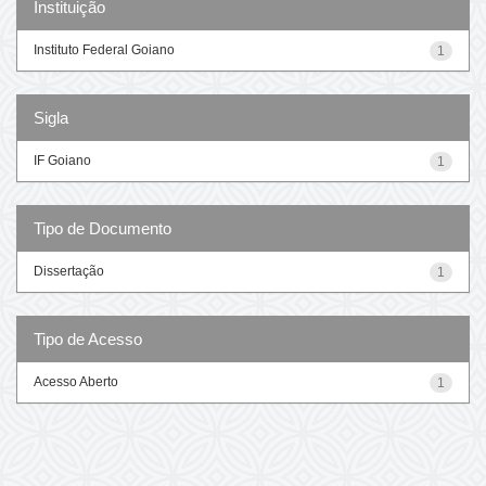
Instituição
Instituto Federal Goiano
1
Sigla
IF Goiano
1
Tipo de Documento
Dissertação
1
Tipo de Acesso
Acesso Aberto
1