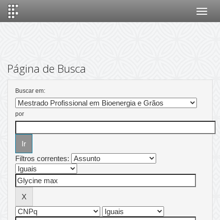
Skip
navigation
Página de Busca
Buscar em:
por
Filtros correntes: