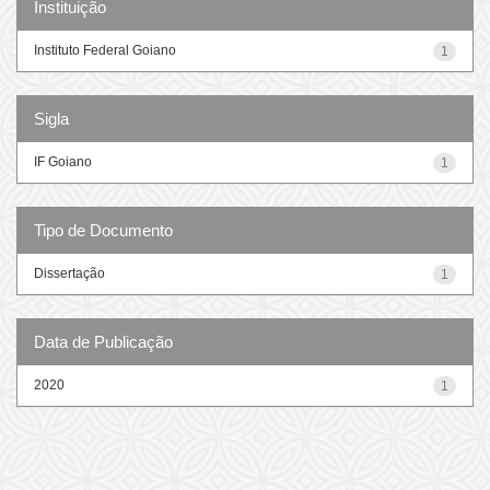
Instituição
Instituto Federal Goiano
1
Sigla
IF Goiano
1
Tipo de Documento
Dissertação
1
Data de Publicação
2020
1