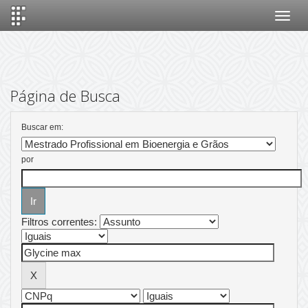
Skip
navigation
Página de Busca
Buscar em:
por
Filtros correntes: