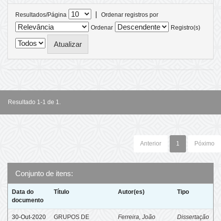
|
Resultados/Página
Ordenar registros por
Ordenar
Registro(s)
Resultado 1-1 de 1.
Anterior
1
Póximo
Conjunto de itens:
Data do
Título
Autor(es)
Tipo
documento
30-Out-2020
GRUPOS DE
Ferreira, João
Dissertação