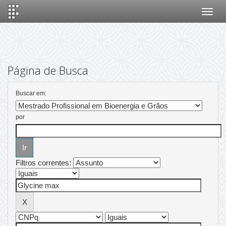
Skip
navigation
Página de Busca
Buscar em:
por
Filtros correntes: