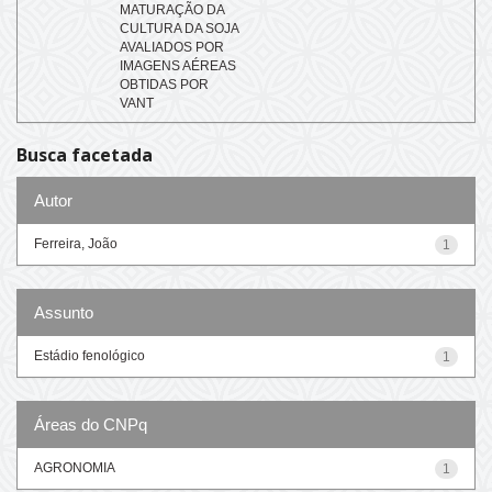
MATURAÇÃO DA
CULTURA DA SOJA
AVALIADOS POR
IMAGENS AÉREAS
OBTIDAS POR
VANT
Busca facetada
Autor
Ferreira, João
1
Assunto
Estádio fenológico
1
Áreas do CNPq
AGRONOMIA
1