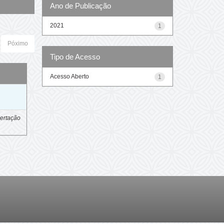
Ano de Publicação
2021
1
Póximo
Tipo de Acesso
Acesso Aberto
1
o
ertação