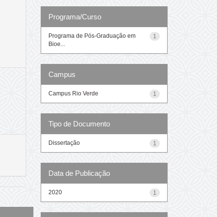
Programa/Curso
Programa de Pós-Graduação em
1
Bioe...
Campus
Campus Rio Verde
1
Tipo de Documento
Dissertação
1
Data de Publicação
2020
1