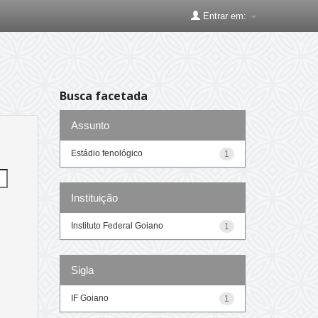
Entrar em:
Busca facetada
Assunto
Estádio fenológico
1
Instituição
Instituto Federal Goiano
1
Sigla
IF Goiano
1