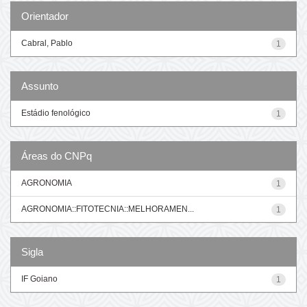
Orientador
Cabral, Pablo
1
Assunto
Estádio fenológico
1
Áreas do CNPq
AGRONOMIA
1
AGRONOMIA::FITOTECNIA::MELHORAMEN...
1
Sigla
IF Goiano
1