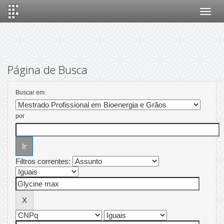
Skip
navigation
Página de Busca
Buscar em:
por
Filtros correntes: