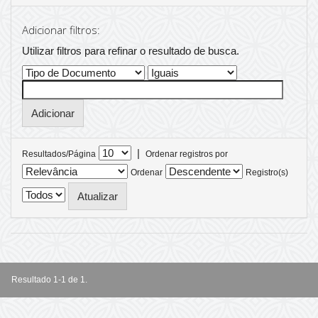
Adicionar filtros:
Utilizar filtros para refinar o resultado de busca.
|
Resultados/Página
Ordenar registros por
Ordenar
Registro(s)
Resultado 1-1 de 1.