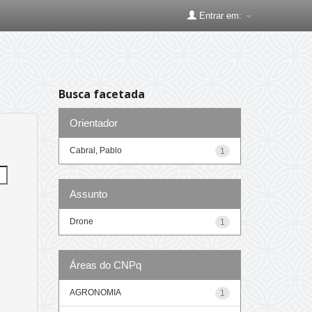
Entrar em:
Busca facetada
Orientador
Cabral, Pablo
1
Assunto
Drone
1
Áreas do CNPq
AGRONOMIA
1