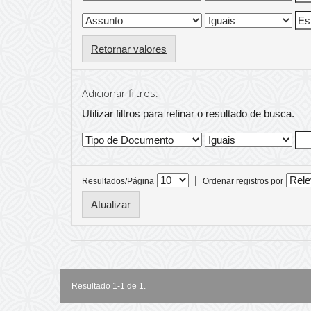
Retornar valores
Adicionar filtros:
Utilizar filtros para refinar o resultado de busca.
|
Resultados/Página
Ordenar registros por
Resultado 1-1 de 1.