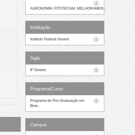
1
AGRONOMIA::FITOTECNIA::MELHORAMEN...
Instituição
Instituto Federal Goiano
1
Sigla
IF Goiano
1
Programa/Curso
Programa de Pós-Graduação em
1
Bioe...
Campus