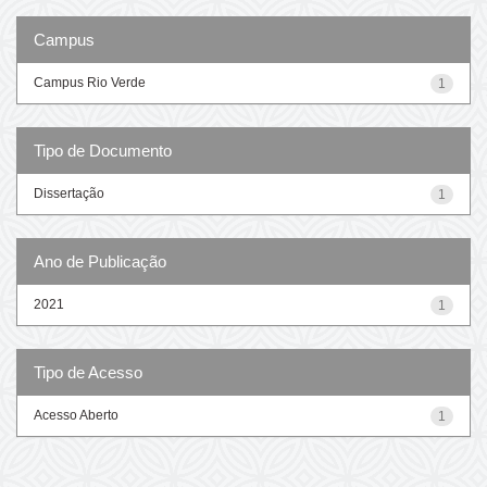
Campus
Campus Rio Verde
1
Tipo de Documento
Dissertação
1
Ano de Publicação
2021
1
Tipo de Acesso
Acesso Aberto
1