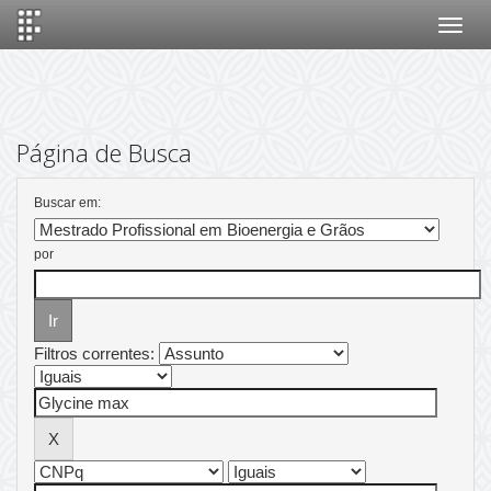
Skip
navigation
Página de Busca
Buscar em:
por
Filtros correntes: