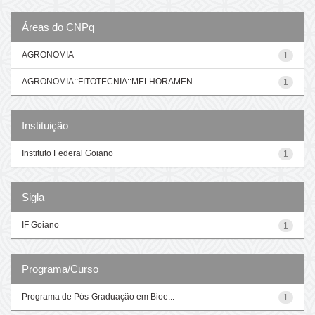
Áreas do CNPq
AGRONOMIA
1
AGRONOMIA::FITOTECNIA::MELHORAMEN...
1
Instituição
Instituto Federal Goiano
1
Sigla
IF Goiano
1
Programa/Curso
Programa de Pós-Graduação em Bioe...
1