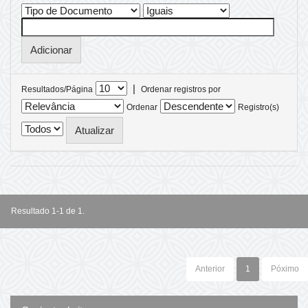
|
Resultados/Página
Ordenar registros por
Ordenar
Registro(s)
Resultado 1-1 de 1.
Anterior
1
Póximo