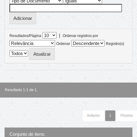
|
Resultados/Página
Ordenar registros por
Ordenar
Registro(s)
Resultado 1-1 de 1.
Anterior
1
Póximo
Conjunto de itens: