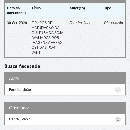
Data do
Título
Autor(es)
Tipo
documento
30-Out-2020
GRUPOS DE
Ferreira, João
Dissertação
MATURAÇÃO DA
CULTURA DA SOJA
AVALIADOS POR
IMAGENS AÉREAS
OBTIDAS POR
VANT
Busca facetada
Autor
Ferreira, João
1
Orientador
Cabral, Pablo
1