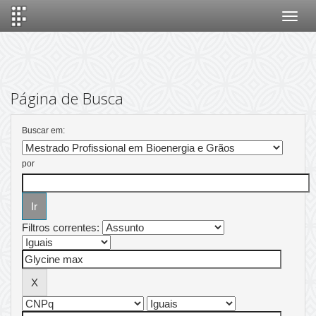
Skip
navigation
Página de Busca
Buscar em:
por
Filtros correntes: