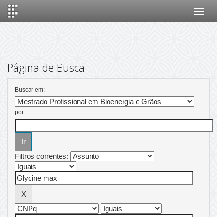
Skip
navigation
Página de Busca
Buscar em:
por
Filtros correntes: