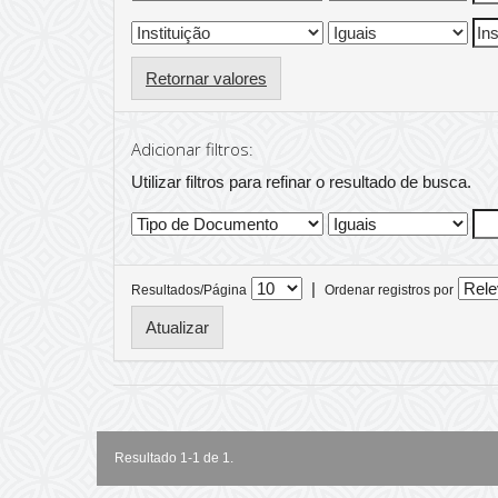
Retornar valores
Adicionar filtros:
Utilizar filtros para refinar o resultado de busca.
|
Resultados/Página
Ordenar registros por
Resultado 1-1 de 1.