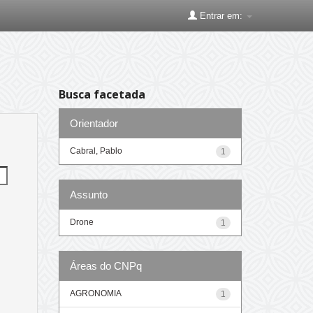
Entrar em:
Busca facetada
Orientador
Cabral, Pablo
1
Assunto
Drone
1
Áreas do CNPq
AGRONOMIA
1