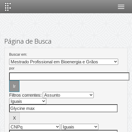
Skip
navigation
Página de Busca
Buscar em:
por
Filtros correntes: