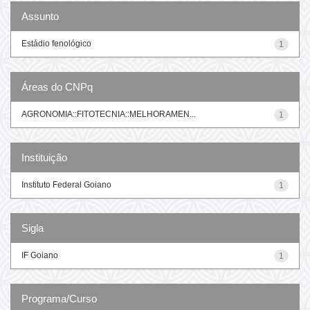
Assunto
Estádio fenológico
1
Áreas do CNPq
AGRONOMIA::FITOTECNIA::MELHORAMEN...
1
Instituição
Instituto Federal Goiano
1
Sigla
IF Goiano
1
Programa/Curso