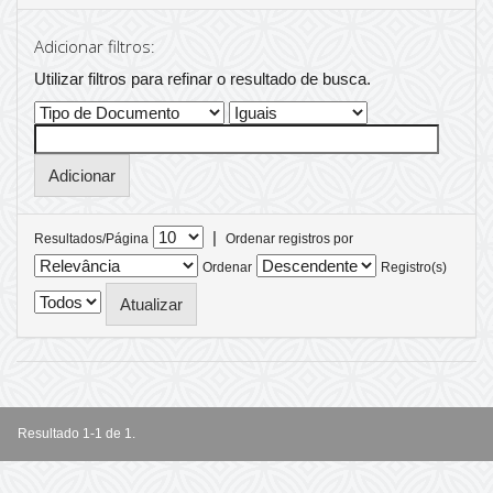
Adicionar filtros:
Utilizar filtros para refinar o resultado de busca.
|
Resultados/Página
Ordenar registros por
Ordenar
Registro(s)
Resultado 1-1 de 1.