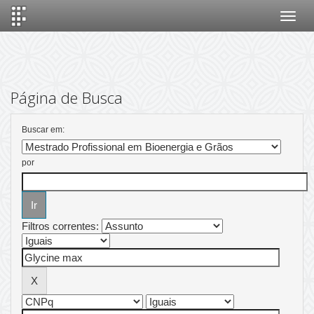
Skip
navigation
Página de Busca
Buscar em:
por
Filtros correntes: