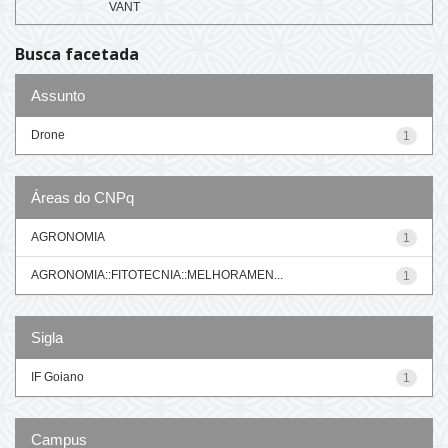
VANT
Busca facetada
Assunto
Drone
1
Áreas do CNPq
AGRONOMIA
1
AGRONOMIA::FITOTECNIA::MELHORAMEN...
1
Sigla
IF Goiano
1
Campus