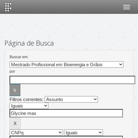
Skip
navigation
Página de Busca
Buscar em:
por
Filtros correntes: