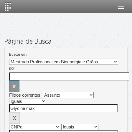
Skip
navigation
Página de Busca
Buscar em:
por
Filtros correntes: