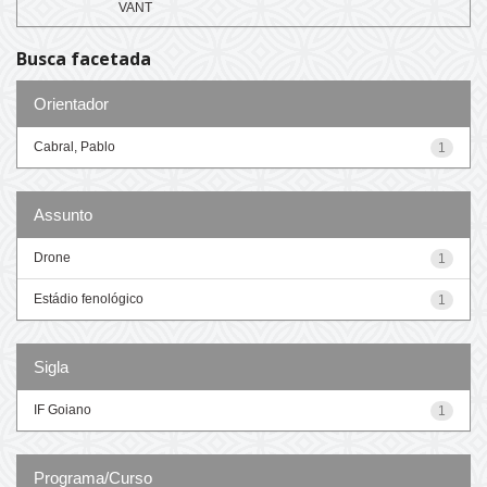
VANT
Busca facetada
Orientador
Cabral, Pablo
1
Assunto
Drone
1
Estádio fenológico
1
Sigla
IF Goiano
1
Programa/Curso