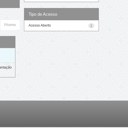
Tipo de Acesso
Póximo
Acesso Aberto
1
o
ertação