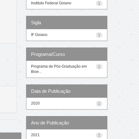
Instituto Federal Goiano
1
Sigla
IF Goiano
1
Programa/Curso
Programa de Pós-Graduação em
1
Bioe...
Data de Publicação
2020
1
Ano de Publicação
2021
1