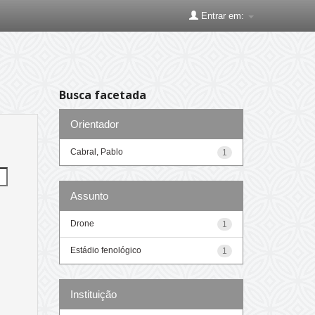
Entrar em:
Busca facetada
Orientador
Cabral, Pablo
1
Assunto
Drone
1
Estádio fenológico
1
Instituição