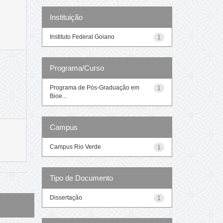
Instituição
Instituto Federal Goiano
1
Programa/Curso
Programa de Pós-Graduação em
1
Bioe...
Campus
Campus Rio Verde
1
Tipo de Documento
Dissertação
1