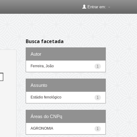
Entrar em:
Busca facetada
Autor
Ferreira, João
1
Assunto
Estádio fenológico
1
Áreas do CNPq
AGRONOMIA
1