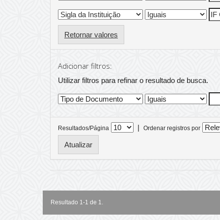
Retornar valores
Adicionar filtros:
Utilizar filtros para refinar o resultado de busca.
|
Resultados/Página
Ordenar registros por
Resultado 1-1 de 1.