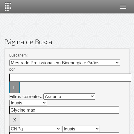
Skip
navigation
Página de Busca
Buscar em:
por
Filtros correntes: