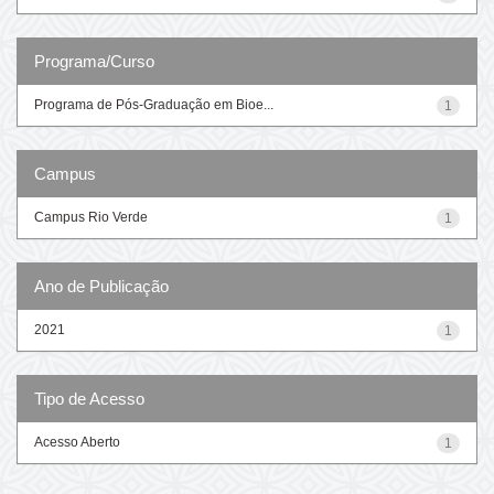
Programa/Curso
Programa de Pós-Graduação em Bioe...
1
Campus
Campus Rio Verde
1
Ano de Publicação
2021
1
Tipo de Acesso
Acesso Aberto
1