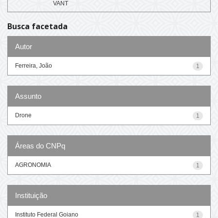
VANT
Busca facetada
Autor
Ferreira, João
1
Assunto
Drone
1
Áreas do CNPq
AGRONOMIA
1
Instituição
Instituto Federal Goiano
1