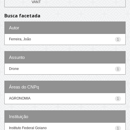
VANT
Busca facetada
Autor
Ferreira, João
1
Assunto
Drone
1
Áreas do CNPq
AGRONOMIA
1
Instituição
Instituto Federal Goiano
1