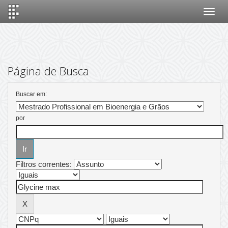
Skip
navigation
Página de Busca
Buscar em:
por
Filtros correntes: