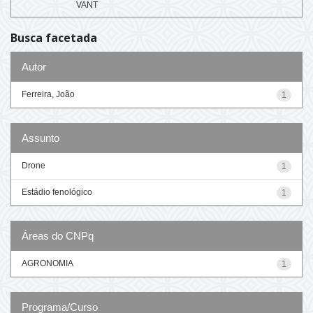
VANT
Busca facetada
Autor
Ferreira, João
1
Assunto
Drone
1
Estádio fenológico
1
Áreas do CNPq
AGRONOMIA
1
Programa/Curso