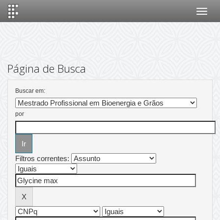
Skip
navigation
Página de Busca
Buscar em:
por
Filtros correntes: