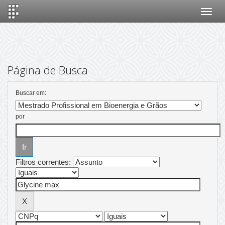
Skip
navigation
Página de Busca
Buscar em:
por
Filtros correntes: