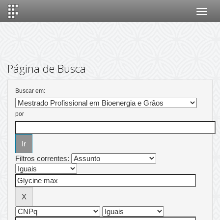
Skip
navigation
Página de Busca
Buscar em:
por
Filtros correntes: