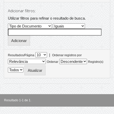
Adicionar filtros:
Utilizar filtros para refinar o resultado de busca.
|
Resultados/Página
Ordenar registros por
Ordenar
Registro(s)
Resultado 1-1 de 1.