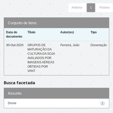
Anterior
1
Póximo
Conjunto de itens:
Data do
Título
Autor(es)
Tipo
documento
30-Out-2020
GRUPOS DE
Ferreira, João
Dissertação
MATURAÇÃO DA
CULTURA DA SOJA
AVALIADOS POR
IMAGENS AÉREAS
OBTIDAS POR
VANT
Busca facetada
Assunto
Drone
1