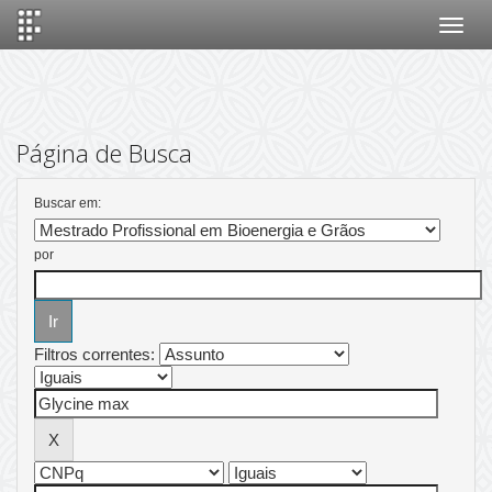
Skip
navigation
Página de Busca
Buscar em:
por
Filtros correntes: