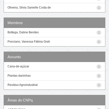
Oliveira, Silvia Sanielle Costa de
1
Membros
Bottega, Daline Benites
1
Ponciano, Vanessa Fátima Grah
1
Assunto
Cana-de-açúcar
1
Plantas daninhas
1
Resíduo Agroindustrial
1
Áreas do CNPq