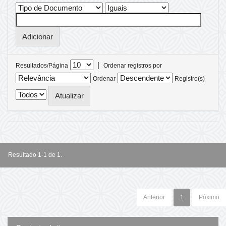
|
Resultados/Página
Ordenar registros por
Ordenar
Registro(s)
Resultado 1-1 de 1.
Anterior
1
Póximo