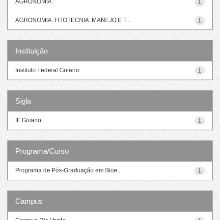
AGRONOMIA
1
AGRONOMIA::FITOTECNIA::MANEJO E T...
1
Instituição
Instituto Federal Goiano
1
Sigla
IF Goiano
1
Programa/Curso
Programa de Pós-Graduação em Bioe...
1
Campus