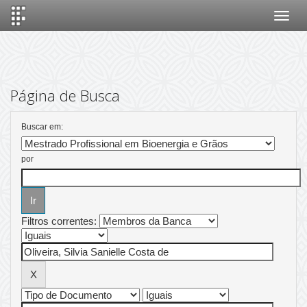
Skip
navigation
Página de Busca
Buscar em:
por
Filtros correntes: