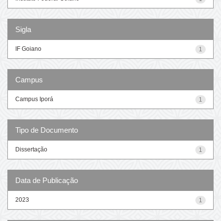
Sigla
IF Goiano
1
Campus
Campus Iporá
1
Tipo de Documento
Dissertação
1
Data de Publicação
2023
1