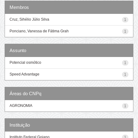
Membros
Cruz, Sihélio Júlio Silva
1
Ponciano, Vanessa de Fátima Grah
1
Assunto
Potencial osmótico
1
Speed Advantage
1
Áreas do CNPq
AGRONOMIA
1
Instituição
Instituto Federal Goiano
1