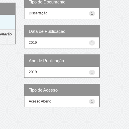
Tipo de Documento
Dissertação
1
o
Data de Publicação
ertação
2019
1
Ano de Publicação
2019
1
Tipo de Acesso
Acesso Aberto
1