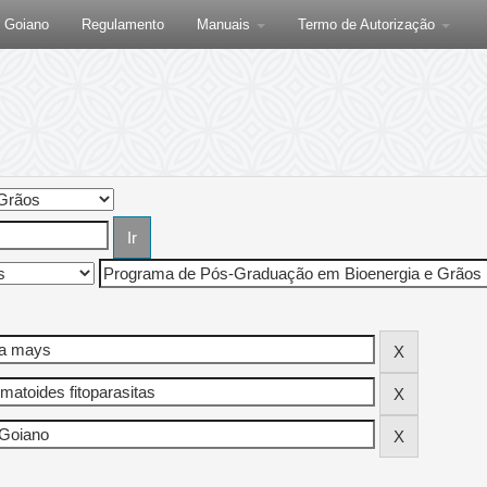
F Goiano
Regulamento
Manuais
Termo de Autorização