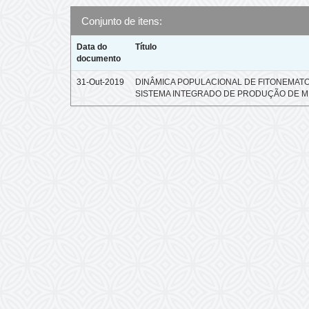
Conjunto de itens:
Data do
Título
documento
31-Out-2019
DINÂMICA POPULACIONAL DE FITONEMAT
SISTEMA INTEGRADO DE PRODUÇÃO DE M