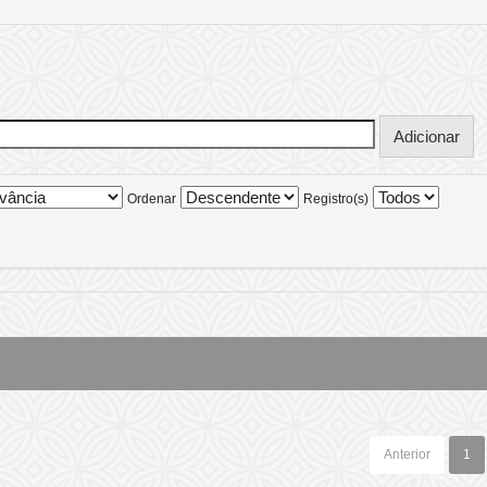
Ordenar
Registro(s)
Anterior
1