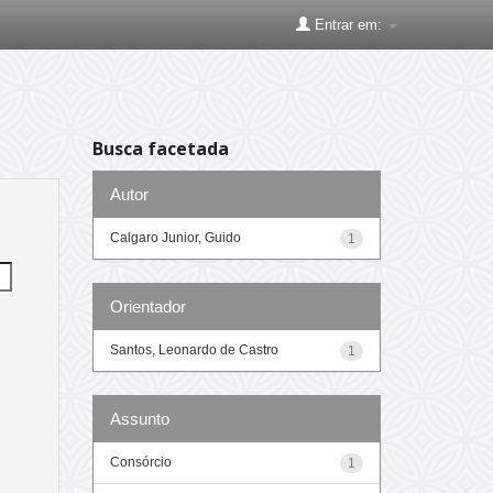
Entrar em:
Busca facetada
Autor
Calgaro Junior, Guido
1
Orientador
Santos, Leonardo de Castro
1
Assunto
Consórcio
1