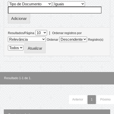
|
Resultados/Página
Ordenar registros por
Ordenar
Registro(s)
Resultado 1-1 de 1.
Anterior
1
Póximo