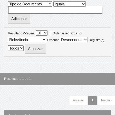
|
Resultados/Página
Ordenar registros por
Ordenar
Registro(s)
Resultado 1-1 de 1.
Anterior
1
Póximo